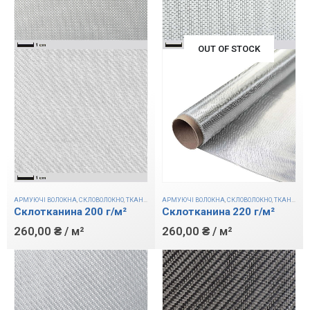
OUT OF STOCK
АРМУЮЧІ ВОЛОКНА
,
СКЛОВОЛОКНО
,
ТКАНИНИ
АРМУЮЧІ ВОЛОКНА
,
СКЛОВОЛОКНО
,
ТКАНИНИ
Склотканина 220 г/м²
Склотканина 200 г/м²
260,00
₴
/ м²
260,00
₴
/ м²