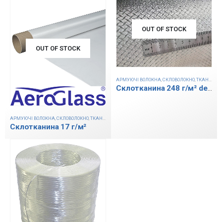
OUT OF STOCK
OUT OF STOCK
АРМУЮЧІ ВОЛОКНА
,
СКЛОВОЛОКНО
,
ТКАНИНИ
Склотканина 248 г/м² design
АРМУЮЧІ ВОЛОКНА
,
СКЛОВОЛОКНО
,
ТКАНИНИ
Склотканина 17 г/м²