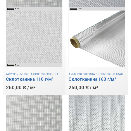
АРМУЮЧІ ВОЛОКНА
,
СКЛОВОЛОКНО
,
ТКАНИНИ
АРМУЮЧІ ВОЛОКНА
,
СКЛОВОЛОКНО
,
ТКАНИНИ
Склотканина 163 г/м²
Склотканина 110 г/м²
260,00
₴
/ м²
260,00
₴
/ м²