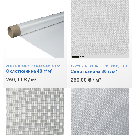
АРМУЮЧІ ВОЛОКНА
,
СКЛОВОЛОКНО
,
ТКАНИНИ
АРМУЮЧІ ВОЛОКНА
,
СКЛОВОЛОКНО
,
ТКАНИНИ
Склотканина 48 г/м²
Склотканина 80 г/м²
260,00
₴
/ м²
260,00
₴
/ м²