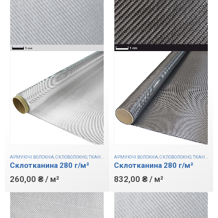
АРМУЮЧІ ВОЛОКНА
,
СКЛОВОЛОКНО
,
ТКАНИНИ
АРМУЮЧІ ВОЛОКНА
,
СКЛОВОЛОКНО
,
ТКАНИНИ
Склотканина 280 г/м²
Склотканина 280 г/м²
260,00
₴
/ м²
832,00
₴
/ м²