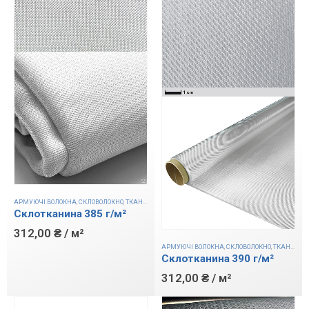
АРМУЮЧІ ВОЛОКНА
,
СКЛОВОЛОКНО
,
ТКАНИНИ
Склотканина 385 г/м²
312,00
₴
/ м²
АРМУЮЧІ ВОЛОКНА
,
СКЛОВОЛОКНО
,
ТКАНИНИ
Склотканина 390 г/м²
312,00
₴
/ м²