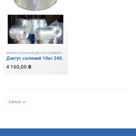
АРМУЮЧІ ВОЛОКНА
,
ДЖГУТИ
,
СКЛОВОЛОКНО
Джгут скляний 10кг 2400 tex
4 160,00
₴