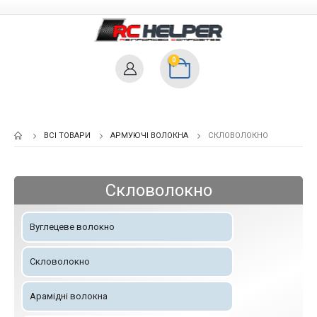
0
ВСІ ТОВАРИ
АРМУЮЧІ ВОЛОКНА
СКЛОВОЛОКНО
Скловолокно
Вуглецеве волокно
Скловолокно
Арамідні волокна