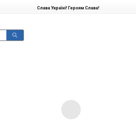
Слава Україні! Героям Слава!