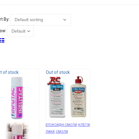
rt By:
ow:
t of stock
Out of stock
ЕПОКСИДНІ СМОЛИ
,
КЛЕЇ ТА
ЛАКИ
,
СМОЛИ