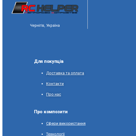
Чернігів, Україна
Для покупців
Доставка та оплата
Контакти
Про нас
Про композити
Сфери використання
Технології