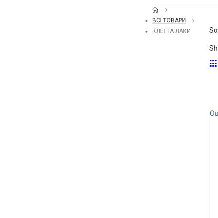
ВСІ ТОВАРИ
So
КЛЕЇ ТА ЛАКИ
Sh
Ou