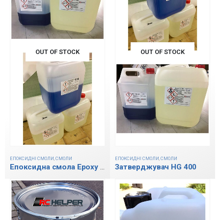
OUT OF STOCK
OUT OF STOCK
ЕПОКСИДНІ СМОЛИ
,
СМОЛИ
ЕПОКСИДНІ СМОЛИ
,
СМОЛИ
Затверджувач HG 400
Епоксидна смола Epoxy LG 420 FR