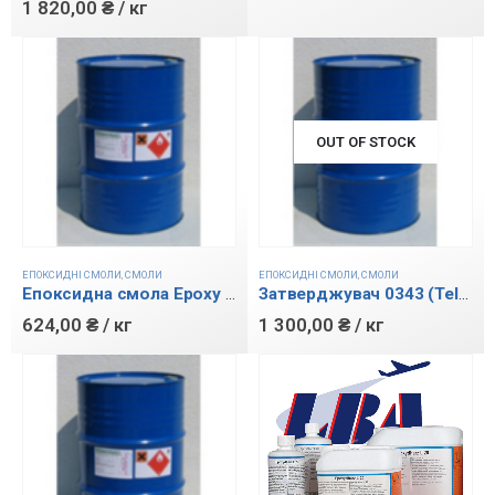
1 820,00
₴
/ кг
OUT OF STOCK
ЕПОКСИДНІ СМОЛИ
,
СМОЛИ
ЕПОКСИДНІ СМОЛИ
,
СМОЛИ
Епоксидна смола Epoxy 531
Затверджувач 0343 (Telalit 410)
624,00
₴
/ кг
1 300,00
₴
/ кг