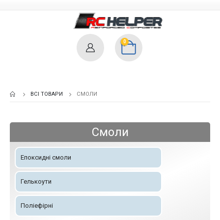
0
ВСІ ТОВАРИ
СМОЛИ
Смоли
Епоксидні смоли
Гелькоути
Поліефірні