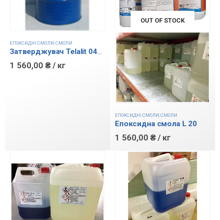
OUT OF STOCK
ЕПОКСИДНІ СМОЛИ
,
СМОЛИ
Затверджувач Telalit 0492
1 560,00
₴
/ кг
ЕПОКСИДНІ СМОЛИ
,
СМОЛИ
Епоксидна смола L 20
1 560,00
₴
/ кг