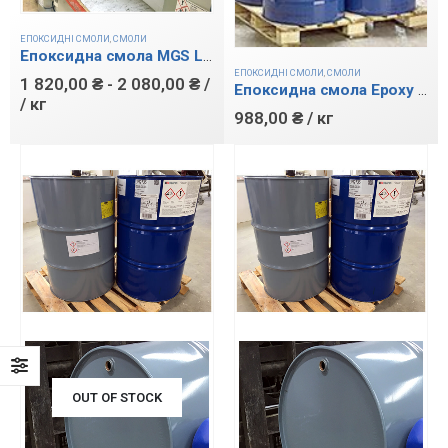
ЕПОКСИДНІ СМОЛИ
,
СМОЛИ
Епоксидна смола MGS LR-285 (Larit)
ЕПОКСИДНІ СМОЛИ
,
СМОЛИ
1 820,00
₴
-
2 080,00
₴
/
Епоксидна смола Epoxy 619
/ кг
988,00
₴
/ кг
OUT OF STOCK