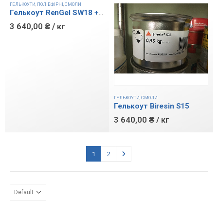
ГЕЛЬКОУТИ
,
ПОЛІЕФІРНІ
,
СМОЛИ
Гелькоут RenGel SW18 + HY 5159
3 640,00
₴
/ кг
ГЕЛЬКОУТИ
,
СМОЛИ
Гелькоут Biresin S15
3 640,00
₴
/ кг
1
2