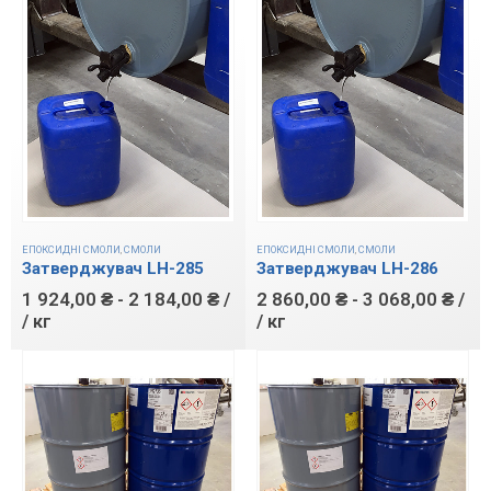
ЕПОКСИДНІ СМОЛИ
,
СМОЛИ
ЕПОКСИДНІ СМОЛИ
,
СМОЛИ
Затверджувач LH-285
Затверджувач LH-286
1 924,00
₴
-
2 184,00
₴
/
2 860,00
₴
-
3 068,00
₴
/
/ кг
/ кг