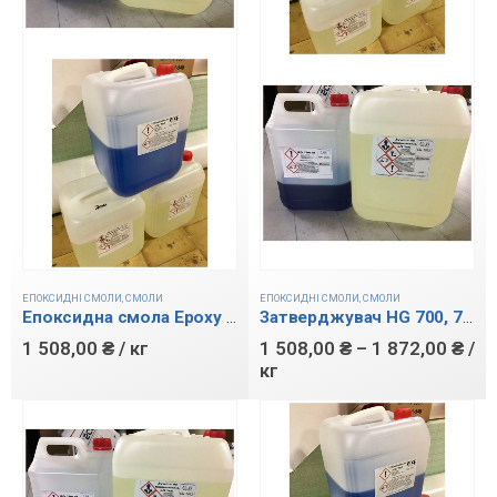
ЕПОКСИДНІ СМОЛИ
,
СМОЛИ
ЕПОКСИДНІ СМОЛИ
,
СМОЛИ
Епоксидна смола Epoxy LG 700
Затверджувач HG 700, 737
1 508,00
₴
/ кг
1 508,00
₴
–
1 872,00
₴
/
кг