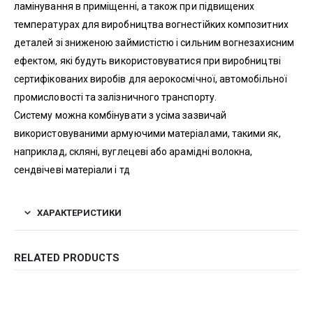
ламінування в приміщенні, а також при підвищених
температурах для виробництва вогнестійких композитних
деталей зі зниженою займистістю і сильним вогнезахисним
ефектом, які будуть використовуватися при виробництві
сертифікованих виробів для аерокосмічної, автомобільної
промисловості та залізничного транспорту.
Систему можна комбінувати з усіма зазвичай
використовуваними армуючими матеріалами, такими як,
наприклад, скляні, вуглецеві або арамідні волокна,
сендвічеві матеріали і тд
ХАРАКТЕРИСТИКИ
RELATED PRODUCTS