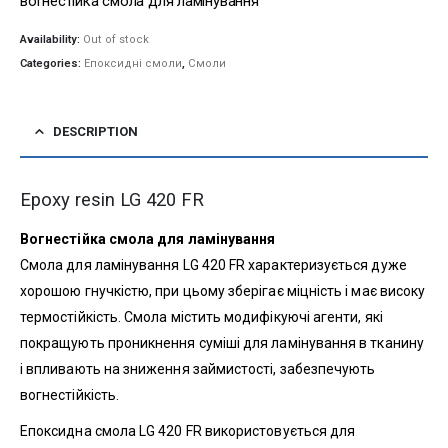
вогнестійка смола для ламінування
Availability:
Out of stock
Categories:
Епоксидні смоли
,
Смоли
DESCRIPTION
Epoxy resin LG 420 FR
Вогнестійка смола для ламінування
Смола для ламінування LG 420 FR характеризується дуже
хорошою гнучкістю, при цьому зберігає міцність і має високу
термостійкість. Смола містить модифікуючі агенти, які
покращують проникнення суміші для ламінування в тканину
і впливають на зниження займистості, забезпечують
вогнестійкість.
Епоксидна смола LG 420 FR використовується для