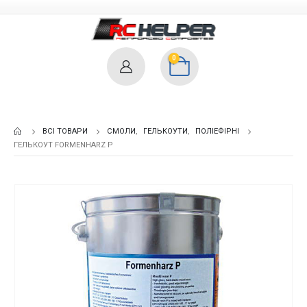
0
ВСІ ТОВАРИ
СМОЛИ
,
ГЕЛЬКОУТИ
,
ПОЛІЕФІРНІ
ГЕЛЬКОУТ FORMENHARZ P