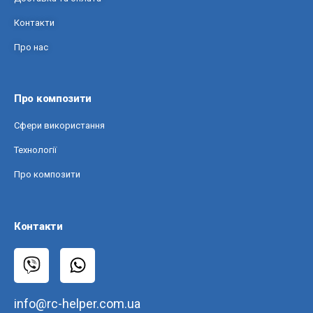
Контакти
Про нас
Про композити
Сфери використання
Технології
Про композити
Контакти
info@rc-helper.com.ua