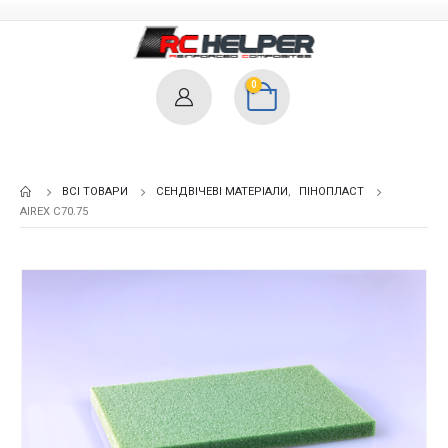
0
ВСІ ТОВАРИ
СЕНДВІЧЕВІ МАТЕРІАЛИ
,
ПІНОПЛАСТ
AIREX C70.75