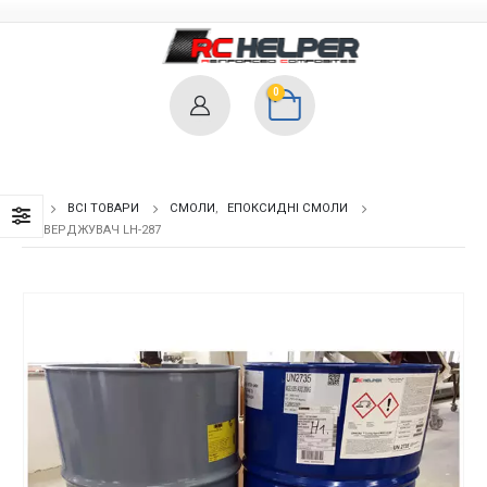
0
ВСІ ТОВАРИ
СМОЛИ
,
ЕПОКСИДНІ СМОЛИ
ЗАТВЕРДЖУВАЧ LH-287